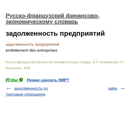
Русско-французский финансово-
экономическому словарь
задолженность предприятий
задолженность предприятий
endettement des entreprises
Русско-французский финансово-экономическому словарь
.
Е.П. Островская, Л.Г.
Кузьминок
.
2005
.
Игры ⚽
Нужно сделать НИР?
задолженность по
заём
торговым операциям