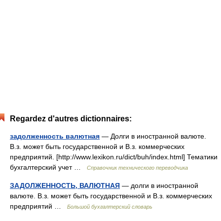
Regardez d'autres dictionnaires:
задолженность валютная
— Долги в иностранной валюте.
В.з. может быть государственной и В.з. коммерческих
предприятий. [http://www.lexikon.ru/dict/buh/index.html] Тематики
бухгалтерский учет …
Справочник технического переводчика
ЗАДОЛЖЕННОСТЬ, ВАЛЮТНАЯ
— долги в иностранной
валюте. В.з. может быть государственной и В.з. коммерческих
предприятий …
Большой бухгалтерский словарь