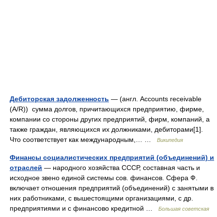
Дебиторская задолженность
— (англ. Accounts receivable
(A/R)) сумма долгов, причитающихся предприятию, фирме,
компании со стороны других предприятий, фирм, компаний, а
также граждан, являющихся их должниками, дебиторами[1].
Что соответствует как международным,… …
Википедия
Финансы социалистических предприятий (объединений) и
отраслей
— народного хозяйства СССР, составная часть и
исходное звено единой системы сов. финансов. Сфера Ф.
включает отношения предприятий (объединений) с занятыми в
них работниками, с вышестоящими организациями, с др.
предприятиями и с финансово кредитной …
Большая советская