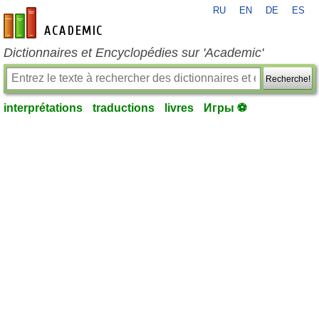
RU
EN
DE
ES
fr-academic.com
Dictionnaires et Encyclopédies sur 'Academic'
Recherche!
interprétations
traductions
livres
Игры ⚽